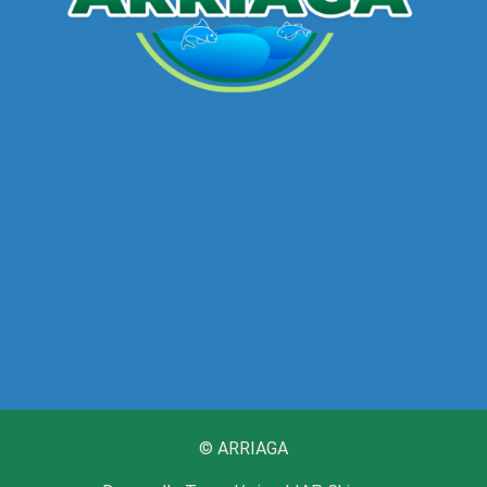
©
ARRIAGA