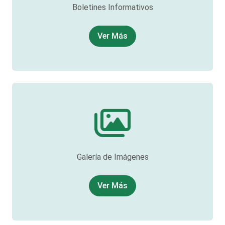
Boletines Informativos
Ver Más
Galería de Imágenes
Ver Más